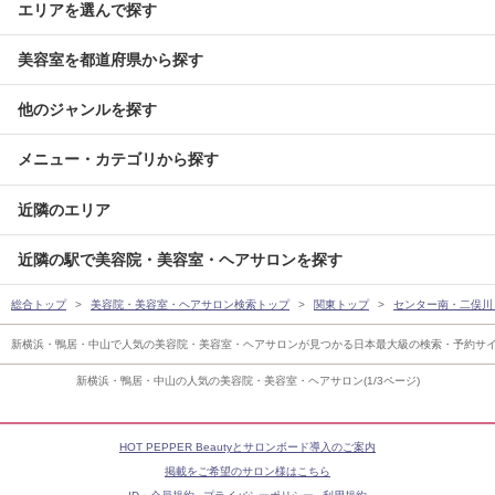
エリアを選んで探す
美容室を都道府県から探す
他のジャンルを探す
メニュー・カテゴリから探す
近隣のエリア
近隣の駅で美容院・美容室・ヘアサロンを探す
総合トップ
美容院・美容室・ヘアサロン検索トップ
関東トップ
センター南・二俣川
新横浜・鴨居・中山で人気の美容院・美容室・ヘアサロンが見つかる日本最大級の検索・予約サ
新横浜・鴨居・中山の人気の美容院・美容室・ヘアサロン(1/3ページ)
HOT PEPPER Beautyとサロンボード導入のご案内
掲載をご希望のサロン様はこちら