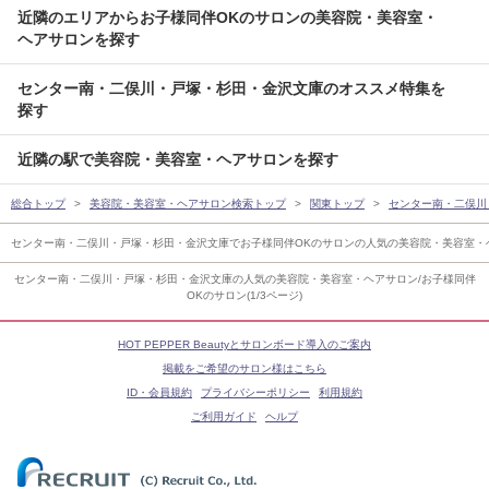
近隣のエリアからお子様同伴OKのサロンの美容院・美容室・
ヘアサロンを探す
センター南・二俣川・戸塚・杉田・金沢文庫のオススメ特集を
探す
近隣の駅で美容院・美容室・ヘアサロンを探す
総合トップ
美容院・美容室・ヘアサロン検索トップ
関東トップ
センター南・二俣川
センター南・二俣川・戸塚・杉田・金沢文庫でお子様同伴OKのサロンの人気の美容院・美容室・
センター南・二俣川・戸塚・杉田・金沢文庫の人気の美容院・美容室・ヘアサロン/お子様同伴
OKのサロン(1/3ページ)
HOT PEPPER Beautyとサロンボード導入のご案内
掲載をご希望のサロン様はこちら
ID・会員規約
プライバシーポリシー
利用規約
ご利用ガイド
ヘルプ