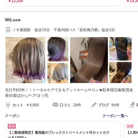
￥12,100
￥14,3
WiLuce
ＪＲ都賀駅 徒歩15分 千葉内陸バス『若松梅乃郷』徒歩1分
当日予約OK！！トータルケアできるアットホームサロン★駐車場完備/髪質改
善/白髪ぼかし/ヘア/まつ毛
カット
￥4,800
口コミ
29件
ブログ
64件
クーポン
クーポン一覧へ
新規
全員
【ご新規様限定】最高級のプレックストリートメント付カットカラ
【人気N
ー￥12000～