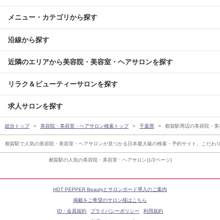
メニュー・カテゴリから探す
沿線から探す
近隣のエリアから美容院・美容室・ヘアサロンを探す
リラク＆ビューティーサロンを探す
求人サロンを探す
総合トップ
美容院・美容室・ヘアサロン検索トップ
千葉県
都賀駅周辺の美容院・美
都賀駅で人気の美容院・美容室・ヘアサロンが見つかる日本最大級の検索・予約サイト。こだわ
都賀駅の人気の美容院・美容室・ヘアサロン(1/2ページ)
HOT PEPPER Beautyとサロンボード導入のご案内
掲載をご希望のサロン様はこちら
ID・会員規約
プライバシーポリシー
利用規約