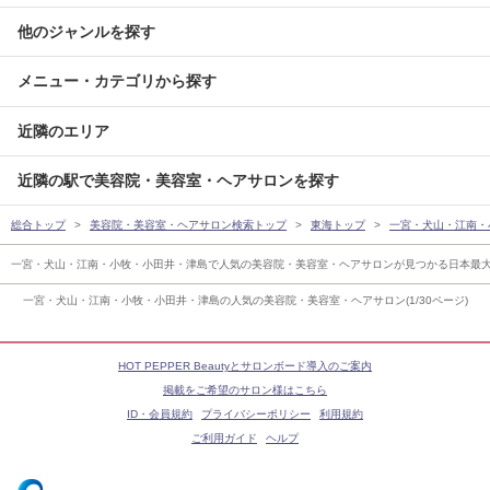
他のジャンルを探す
メニュー・カテゴリから探す
近隣のエリア
近隣の駅で美容院・美容室・ヘアサロンを探す
総合トップ
美容院・美容室・ヘアサロン検索トップ
東海トップ
一宮・犬山・江南・
一宮・犬山・江南・小牧・小田井・津島で人気の美容院・美容室・ヘアサロンが見つかる日本最
一宮・犬山・江南・小牧・小田井・津島の人気の美容院・美容室・ヘアサロン(1/30ページ)
HOT PEPPER Beautyとサロンボード導入のご案内
掲載をご希望のサロン様はこちら
ID・会員規約
プライバシーポリシー
利用規約
ご利用ガイド
ヘルプ