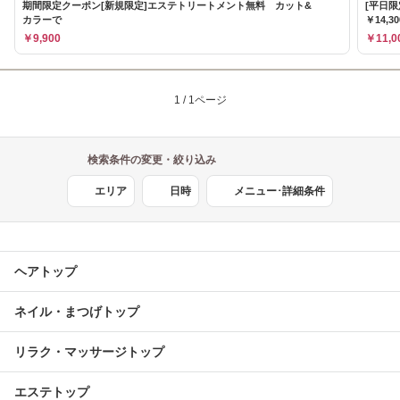
期間限定クーポン[新規限定]エステトリートメント無料 カット&
[平日
カラーで
￥14,3
￥9,900
￥11,0
1 / 1ページ
検索条件の変更・絞り込み
エリア
日時
メニュー･詳細条件
ヘアトップ
ネイル・まつげトップ
リラク・マッサージトップ
エステトップ