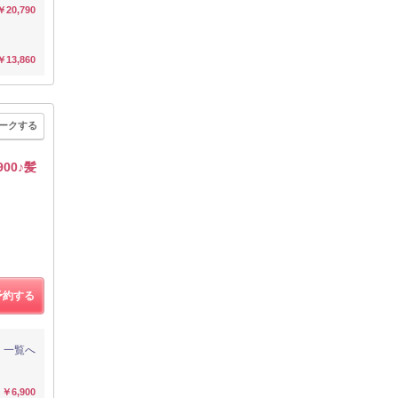
￥20,790
￥13,860
ークする
00♪髪
予約する
一覧へ
￥6,900