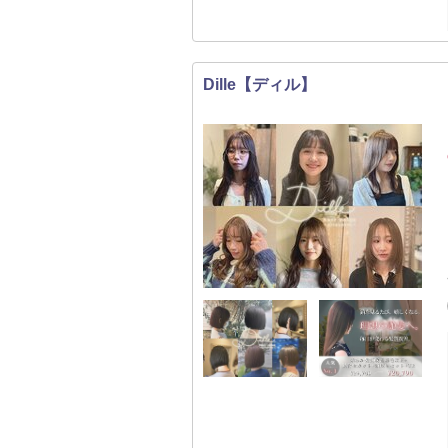
Dille【ディル】