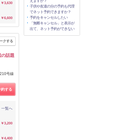
えますか？
￥3,630
子供や友達の分の予約も代理
でネット予約できますか？
予約をキャンセルしたい
￥6,600
「無断キャンセル」と表示が
出て、ネット予約ができない
ークする
載の話題
210号線
予約する
一覧へ
￥3,200
￥4,400