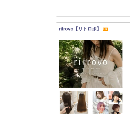
ritrovo【リトロボ】
UP