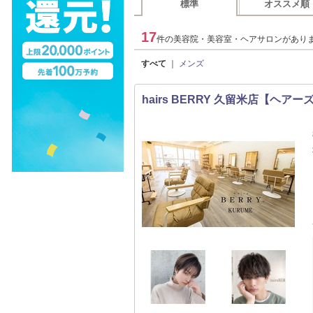
標準
オススメ順
17
件の美容院・美容室・ヘアサロンがあり
すべて
｜
メンズ
hairs BERRY 久留米店【ヘアー