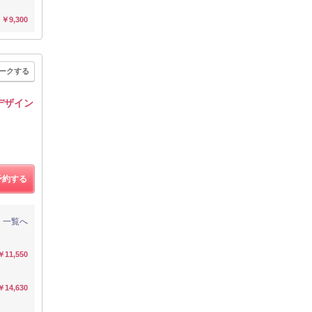
￥9,300
ークする
デザイン
予約する
一覧へ
￥11,550
￥14,630