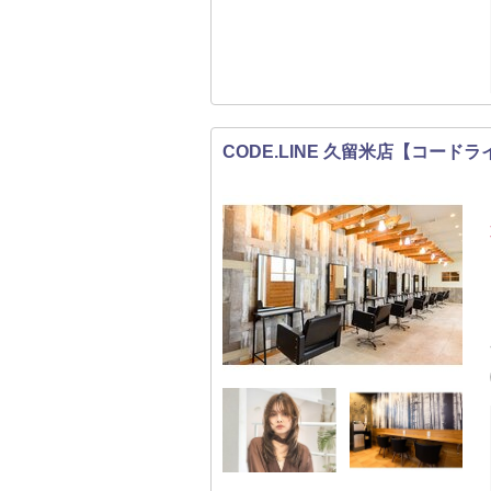
CODE.LINE 久留米店【コード