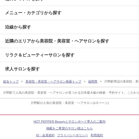
メニュー・カテゴリから探す
沿線から探す
近隣のエリアから美容院・美容室・ヘアサロンを探す
リラク＆ビューティーサロンを探す
求人サロンを探す
総合トップ
美容院・美容室・ヘアサロン検索トップ
福岡県
片野駅周辺の美容院・美
片野駅で人気の美容院・美容室・ヘアサロンが見つかる日本最大級の検索・予約サイト。こだわ
片野駅の人気の美容院・美容室・ヘアサロン(1/2ページ)
HOT PEPPER Beautyとサロンボード導入のご案内
掲載をご希望のサロン様はこちら
ID・会員規約
プライバシーポリシー
利用規約