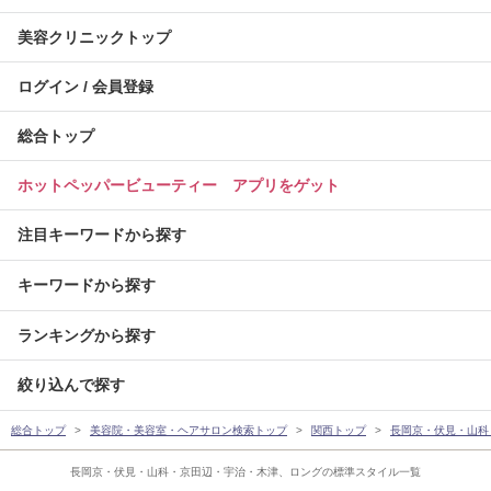
美容クリニックトップ
ログイン / 会員登録
総合トップ
ホットペッパービューティー アプリをゲット
注目キーワードから探す
キーワードから探す
ランキングから探す
絞り込んで探す
総合トップ
美容院・美容室・ヘアサロン検索トップ
関西トップ
長岡京・伏見・山科
長岡京・伏見・山科・京田辺・宇治・木津、ロングの標準スタイル一覧