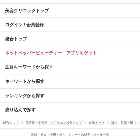
美容クリニックトップ
ログイン / 会員登録
総合トップ
ホットペッパービューティー アプリをゲット
注目キーワードから探す
キーワードから探す
ランキングから探す
絞り込んで探す
総合トップ
美容院・美容室・ヘアサロン検索トップ
東海トップ
浜松・磐田・掛川・
浜松・磐田・掛川・袋井、ショートの標準スタイル一覧