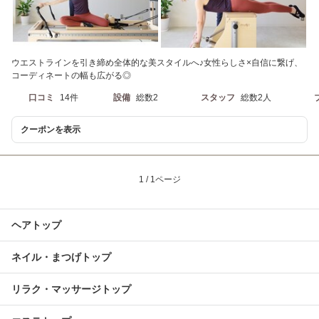
ウエストラインを引き締め全体的な美スタイルへ♪女性らしさ×自信に繋げ、
コーディネートの幅も広がる◎
口コミ
14件
設備
総数2
スタッフ
総数2人
クーポンを表示
1 / 1ページ
ヘアトップ
ネイル・まつげトップ
リラク・マッサージトップ