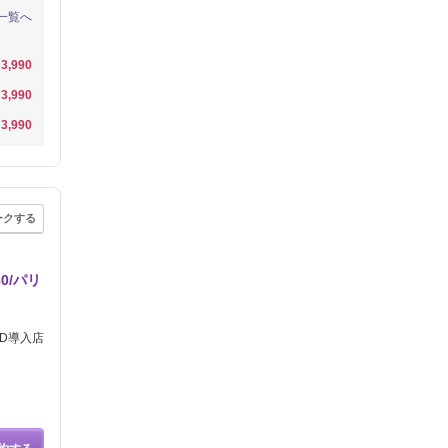
一覧へ
3,990
3,990
3,990
ークする
0/パリ
ED導入店