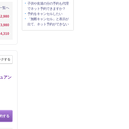
子供や友達の分の予約も代理
一覧へ
でネット予約できますか？
予約をキャンセルしたい
2,980
「無断キャンセル」と表示が
出て、ネット予約ができない
3,980
4,310
ークする
ニュアン
約する