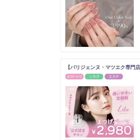
【パリジェンヌ・マツエク専門店】
まつげ・メイク
リラク
エステ