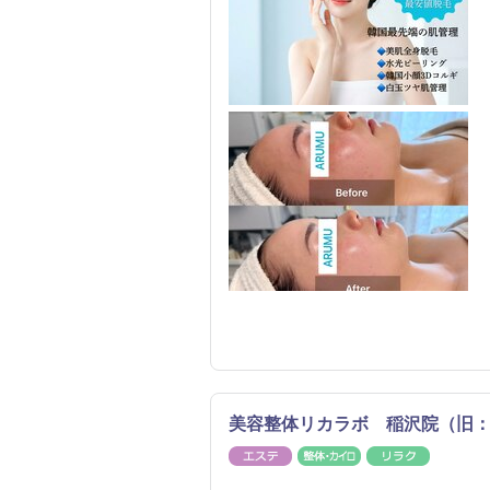
美容整体リカラボ 稲沢院（旧
エステ
整体・カイロ
リラク