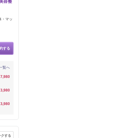
×美容整
体・マッ
約する
一覧へ
7,980
3,980
3,980
ークする