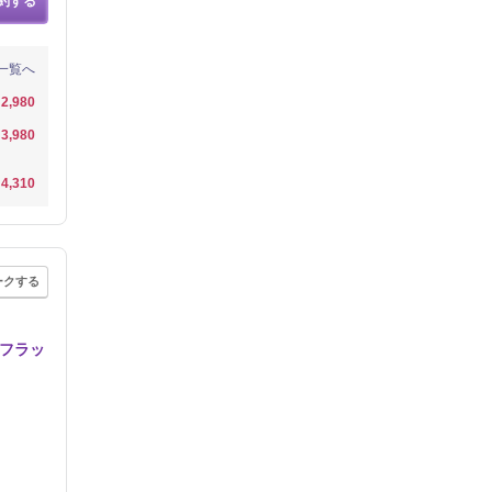
約する
一覧へ
2,980
3,980
4,310
ークする
Wフラッ