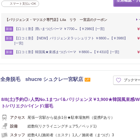
空席確認・予
スマート支払いOK
【パリジェンヌ・マツエク専門店】Lila リラ 一宮店のクーポン
【口コミ割】潤いまつげパーマ ￥7700→【￥2980】[一宮]
￥
新規
【口コミ割】【NEW】パリジェンヌラッシュリフト ￥8800→【￥3980】
￥
新規
[一宮]
【口コミ割】韓国風★束感まつげパーマ ￥8800→【￥4310】[一宮]
￥
新規
身脱毛 shucre シュクレ一宮駅店
UP
ブックマ
8/8(土)予約◎♪人気No.1まつパ＆パリジェンヌ￥3,900★韓国風束感/
ト/パリエク/バインド/眉毛
アクセス
尾張一宮駅から徒歩1分★駐車場無料（提携Pあり）
設備
総数6(リクライニングチェア5／ベッド1)
スタッフ
総数4人(施術者（エステ）1人／施術者（まつげ）3