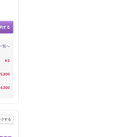
約する
一覧へ
￥0
5,800
4,800
ークする