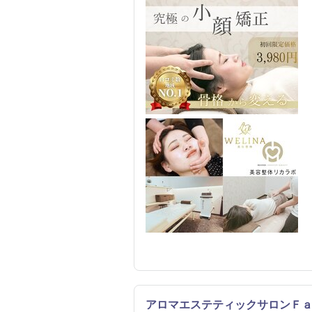
アロマエステティックサロンＦａ