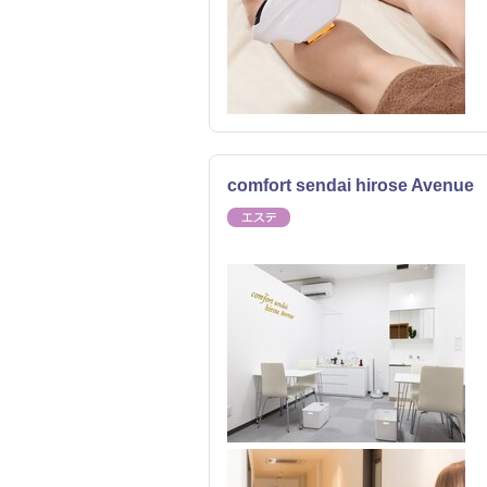
comfort sendai hirose Avenue
エステ