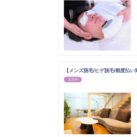
【メンズ脱毛/ヒゲ脱毛/都度払い対応
エステ