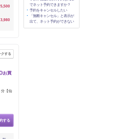
でネット予約できますか？
5,500
予約をキャンセルしたい
「無断キャンセル」と表示が
3,980
出て、ネット予約ができない
ークする
ス◎お買
４分【仙
約する