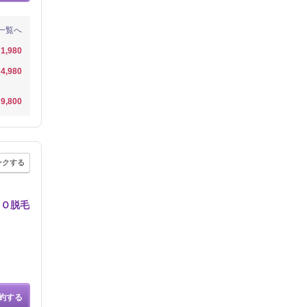
一覧へ
1,980
4,980
9,800
ークする
ＩＯ脱毛
約する