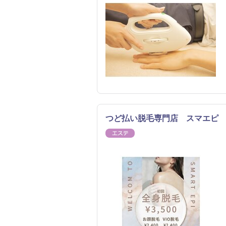
つど払い脱毛専門店 スマエピ
エステ