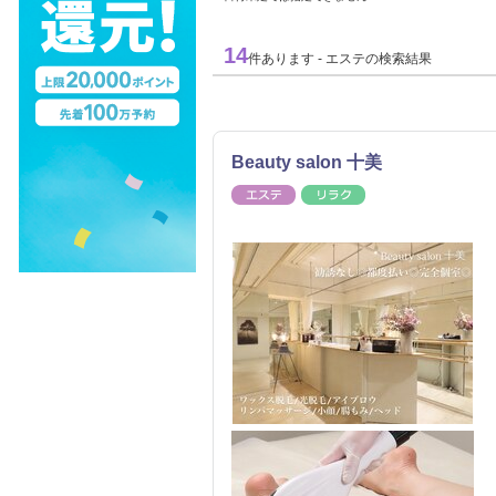
14
件あります - エステの検索結果
Beauty salon 十美
エステ
リラク