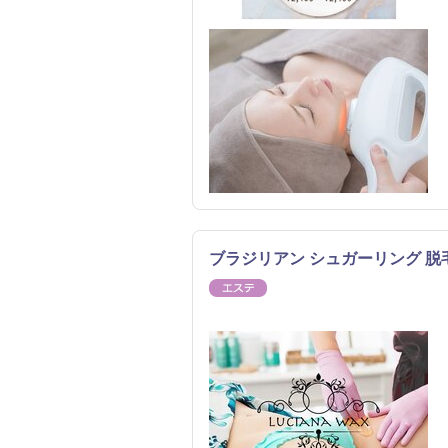
ブラジリアン シュガーリング 脱毛
エステ