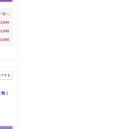
一覧へ
2,800
2,800
4,900
ークする
を無く