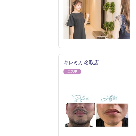
キレミカ 名取店
エステ