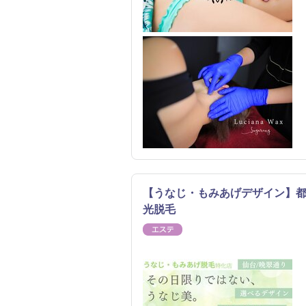
【うなじ・もみあげデザイン】都度払い
光脱毛
エステ