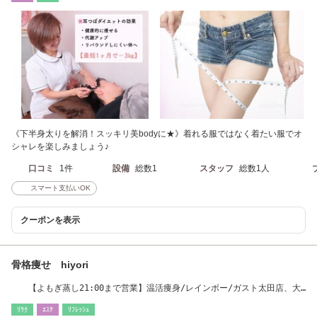
《下半身太りを解消！スッキリ美bodyに★》着れる服ではなく着たい服でオ
シャレを楽しみましょう♪
口コミ
1件
設備
総数1
スタッフ
総数1人
スマート支払いOK
クーポンを表示
骨格痩せ hiyori
【よもぎ蒸し21:00まで営業】温活痩身/レインボー/ガスト太田店、大
渚亭から車で3分
ﾘﾗｸ
ｴｽﾃ
ﾘﾌﾚｯｼｭ