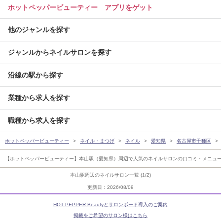
ホットペッパービューティー アプリをゲット
他のジャンルを探す
ジャンルからネイルサロンを探す
沿線の駅から探す
業種から求人を探す
職種から求人を探す
ホットペッパービューティー
ネイル・まつげ
ネイル
愛知県
名古屋市千種区
【ホットペッパービューティー】本山駅（愛知県）周辺で人気のネイルサロンの口コミ・メニュー
本山駅周辺のネイルサロン一覧 (1/2)
更新日：2026/08/09
HOT PEPPER Beautyとサロンボード導入のご案内
掲載をご希望のサロン様はこちら