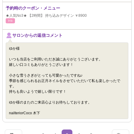
予約時のクーポン・メニュー
★人気No3★ 【2時間】 持ち込みデザイン ￥8900
ﾈｲﾙ
サロンからの返信コメント
ゆか様
いつも当店をご利用いただき誠にありがとうございます。
嬉しい口コミもありがとうございます！
小さな雪うさぎがとっても可愛かったですね♪
季節を感じられるお正月ネイルをさせていただいて私も楽しかったで
す。
持ちも良いようで嬉しい限りです！
ゆか様のまたのご来店心よりお待ちしております。
nailteriorCoco 木下