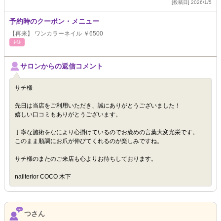
[投稿日] 2026/1/5
予約時のクーポン・メニュー
【再来】 ワンカラーネイル ￥6500
ﾈｲﾙ
サロンからの返信コメント
サチ様
先日は当店をご利用いただき、誠にありがとうございました！
嬉しい口コミもありがとうございます。
丁寧な施術をなにより心掛けているのでお褒めの言葉大変光栄です。
このまま順調にお爪が伸びてくれるのが楽しみですね。
サチ様のまたのご来店も心よりお待ちしております。
nailterior COCO 木下
つさん