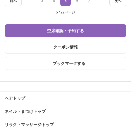
前へ
3
4
5
6
7
次へ
5 / 22ページ
空席確認・予約する
クーポン情報
ブックマークする
ヘアトップ
ネイル・まつげトップ
リラク・マッサージトップ