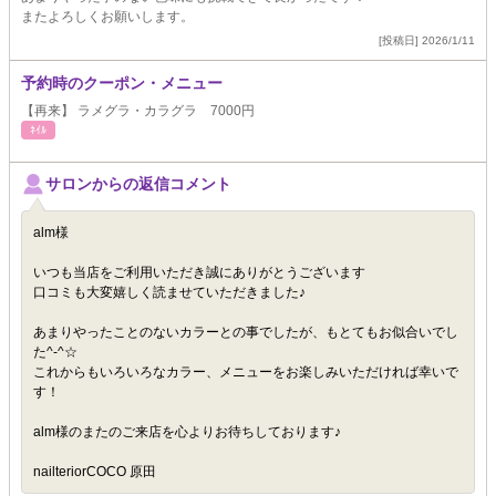
またよろしくお願いします。
[投稿日] 2026/1/11
予約時のクーポン・メニュー
【再来】 ラメグラ・カラグラ 7000円
ﾈｲﾙ
サロンからの返信コメント
alm様
いつも当店をご利用いただき誠にありがとうございます
口コミも大変嬉しく読ませていただきました♪
あまりやったことのないカラーとの事でしたが、もとてもお似合いでし
た^-^☆
これからもいろいろなカラー、メニューをお楽しみいただければ幸いで
す！
alm様のまたのご来店を心よりお待ちしております♪
nailteriorCOCO 原田