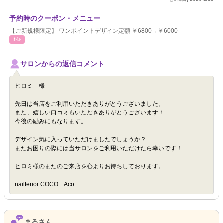
予約時のクーポン・メニュー
【ご新規様限定】 ワンポイントデザイン定額 ￥6800→￥6000
ﾈｲﾙ
サロンからの返信コメント
ヒロミ 様
先日は当店をご利用いただきありがとうございました。
また、嬉しい口コミもいただきありがとうございます！
今後の励みにもなります。
デザイン気に入っていただけましたでしょうか？
またお困りの際には当サロンをご利用いただけたら幸いです！
ヒロミ様のまたのご来店を心よりお待ちしております。
nailterior COCO Aco
まるさん