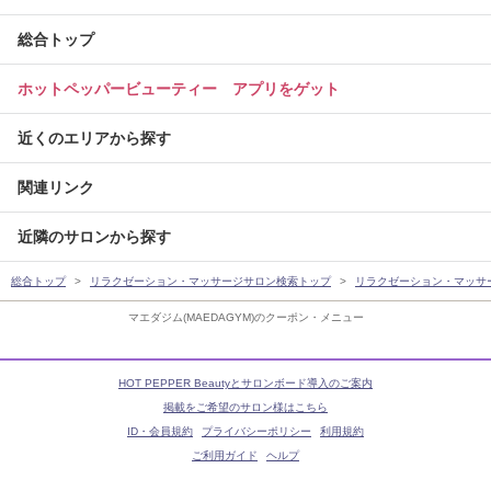
総合トップ
ホットペッパービューティー アプリをゲット
近くのエリアから探す
関連リンク
近隣のサロンから探す
総合トップ
リラクゼーション・マッサージサロン検索トップ
リラクゼーション・マッサ
マエダジム(MAEDAGYM)のクーポン・メニュー
HOT PEPPER Beautyとサロンボード導入のご案内
掲載をご希望のサロン様はこちら
ID・会員規約
プライバシーポリシー
利用規約
ご利用ガイド
ヘルプ