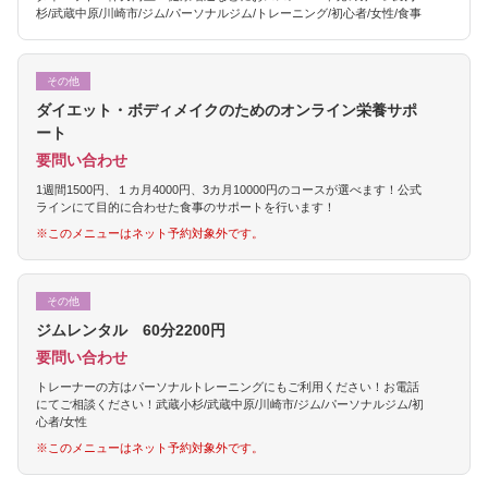
杉/武蔵中原/川崎市/ジム/パーソナルジム/トレーニング/初心者/女性/食事
その他
ダイエット・ボディメイクのためのオンライン栄養サポ
ート
要問い合わせ
1週間1500円、１カ月4000円、3カ月10000円のコースが選べます！公式
ラインにて目的に合わせた食事のサポートを行います！
※このメニューはネット予約対象外です。
その他
ジムレンタル 60分2200円
要問い合わせ
トレーナーの方はパーソナルトレーニングにもご利用ください！お電話
にてご相談ください！武蔵小杉/武蔵中原/川崎市/ジム/パーソナルジム/初
心者/女性
※このメニューはネット予約対象外です。