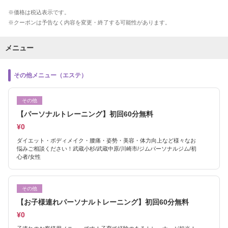
価格は税込表示です。
クーポンは予告なく内容を変更・終了する可能性があります。
メニュー
その他メニュー（エステ）
その他
【パーソナルトレーニング】初回60分無料
¥0
ダイエット・ボディメイク・腰痛・姿勢・美容・体力向上など様々なお
悩みご相談ください！武蔵小杉/武蔵中原/川崎市/ジムパーソナルジム/初
心者/女性
その他
【お子様連れパーソナルトレーニング】初回60分無料
¥0