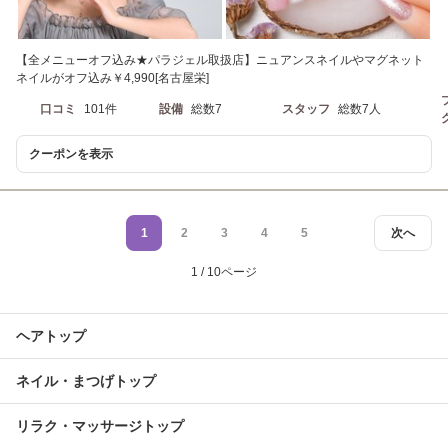
【全メニューオフ込み★パラジェル取扱店】ニュアンスネイルやマグネット
ネイルがオフ込み￥4,990[名古屋栄]
口コミ
101件
設備
総数7
スタッフ
総数7人
クーポンを表示
1
2
3
4
5
次へ
1 / 10ページ
ヘアトップ
ネイル・まつげトップ
リラク・マッサージトップ