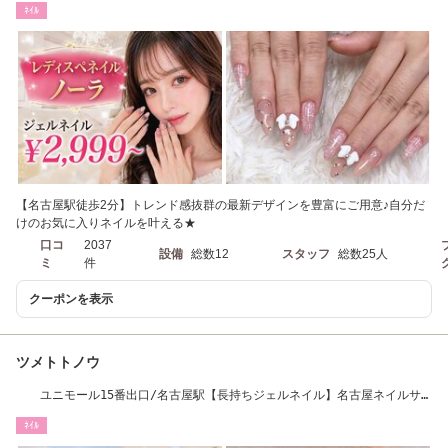
ﾈｲﾙ
【名古屋駅徒歩2分】トレンド感抜群の最新デザインを豊富にご用意♪自分だ
けのお気に入りネイルを叶える★
口コ
2037
設備
総数12
スタッフ
総数25人
ミ
件
クーポンを表示
ツメトトノウ
ユニモール15番出口/名古屋駅【長持ちジェルネイル】名古屋ネイルサ
ロン・名駅ネイル
ﾈｲﾙ