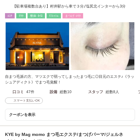
【駐車場複数台あり】村井駅から車で３分/塩尻北インターから3分
ｴｽﾃ
ﾘﾗｸ
整体･ｶｲﾛ
ﾘﾌﾚｯｼｭ
まつげ･ﾒｲｸ
自まつ毛派の方、マツエクで弱ってしまったまつ毛に◎目元のエステ♪《ラッ
シュアディクト》でまつ毛覚醒！
口コミ
47件
設備
総数10
スタッフ
総数8人
スマート支払いOK
クーポンを表示
KYE by Mag momo まつ毛エクステ/まつげパーマ/ジェルネ