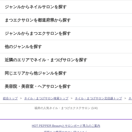
ジャンルからネイルサロンを探す
まつエクサロンを都道府県から探す
ジャンルからまつエクサロンを探す
他のジャンルを探す
近隣のエリアでネイル・まつげサロンを探す
同じエリアから他ジャンルを探す
美容院・美容室・ヘアサロンを探す
総合トップ
ネイル・まつげサロン検索トップ
ネイル・まつげサロン北信越トップ
ネ
福井の人気ネイル・まつげエクステサロン (1/4)
HOT PEPPER Beautyとサロンボード導入のご案内