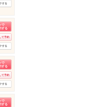
クする
ンで
約する
して予約
クする
ンで
約する
して予約
クする
ンで
約する