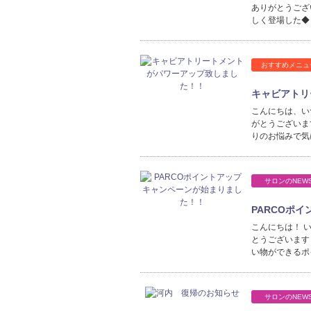
ありがとうござ
しく登場した◆
おすすめメニュ
キャビアトリ
こんにちは、い
がとうございま
りのお悩みで気
サロンのNEW
PARCOポ
こんにちは！ 
とうございます
い物ができるポ
サロンのNEW