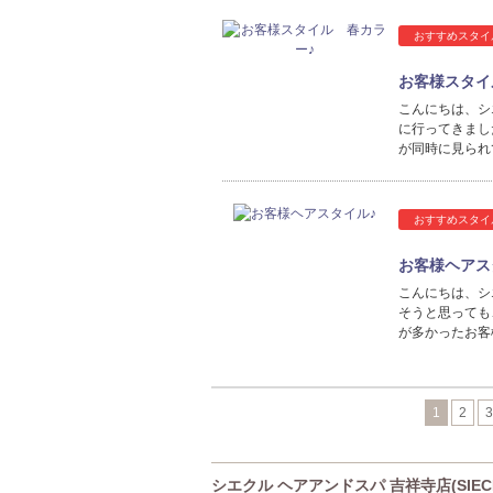
おすすめスタイ
お客様スタイ
こんにちは、シ
に行ってきまし
が同時に見られ
おすすめスタイ
お客様ヘアス
こんにちは、シ
そうと思っても
が多かったお客
1
2
3
シエクル ヘアアンドスパ 吉祥寺店(SIECLE