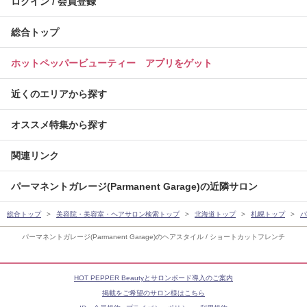
ログイン / 会員登録
総合トップ
ホットペッパービューティー アプリをゲット
近くのエリアから探す
オススメ特集から探す
関連リンク
パーマネントガレージ(Parmanent Garage)の近隣サロン
総合トップ
美容院・美容室・ヘアサロン検索トップ
北海道トップ
札幌トップ
パ
パーマネントガレージ(Parmanent Garage)のヘアスタイル / ショートカットフレンチ
HOT PEPPER Beautyとサロンボード導入のご案内
掲載をご希望のサロン様はこちら