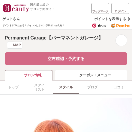
国内最大級の
サロン予約サイト
ブックマーク
ログイン
ゲストさん
ポイントを表示する
ポイントが1%たまる！
ポイントはサロン予約でつかえる！
Permanent Garage【パーマネントガレージ】
MAP
空席確認・予約する
クーポン・メニュー
サロン情報
スタイ
トップ
スタイル
ブログ
口コミ
リスト