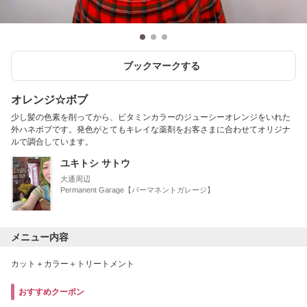
ブックマークする
オレンジ☆ボブ
少し髪の色素を削ってから、ビタミンカラーのジューシーオレンジをいれた
外ハネボブです。発色がとてもキレイな薬剤をお客さまに合わせてオリジナ
ルで調合しています。
ユキトシ サトウ
大通周辺
Permanent Garage【パーマネントガレージ】
メニュー内容
カット＋カラー＋トリートメント
おすすめクーポン