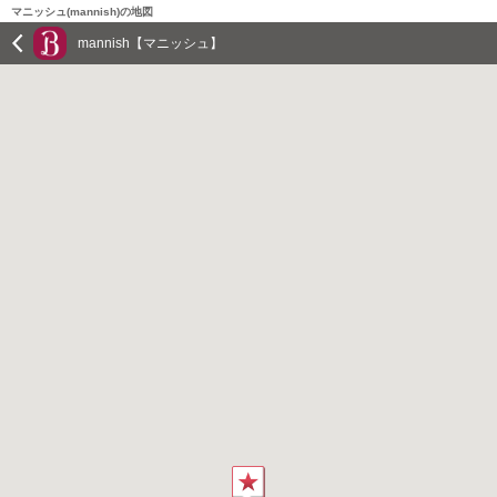
マニッシュ(mannish)の地図
mannish【マニッシュ】