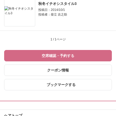
秋冬イチオシスタイル3
投稿日：2014/10/1
投稿者：
柴立 吉之助
1 / 1ページ
空席確認・予約する
クーポン情報
ブックマークする
ヘアトップ