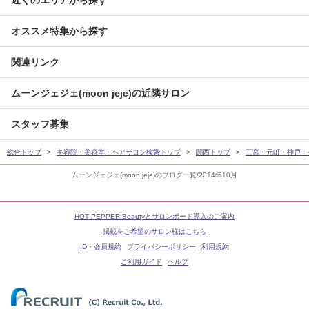
近くのエリアから探す
オススメ特集から探す
関連リンク
ムーンジェジェ(moon jeje)の近隣サロン
スタッフ募集
総合トップ
美容院・美容室・ヘアサロン検索トップ
関西トップ
三宮・元町・神戸・
ムーンジェジェ(moon jeje)のブログ一覧/2014年10月
HOT PEPPER Beautyとサロンボード導入のご案内
掲載をご希望のサロン様はこちら
ID・会員規約
プライバシーポリシー
利用規約
ご利用ガイド
ヘルプ