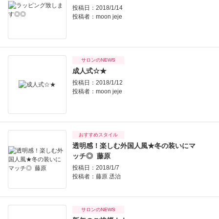
投稿日：2018/1/14
投稿者：
moon jeje
サロンのNEWS
成人式☆★
投稿日：2018/1/12
投稿者：
moon jeje
おすすめスタイル
透明感！楽しむ外国人風★冬の装いにマ
ッチ◎ 藤原
投稿日：2018/1/7
投稿者：
藤原 丞治
サロンのNEWS