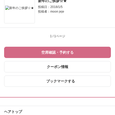
新年のご挨拶☆★
投稿日：2018/1/5
投稿者：
moon jeje
1 / 1ページ
空席確認・予約する
クーポン情報
ブックマークする
ヘアトップ