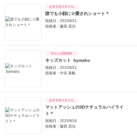
おすすめスタイル
誰でも小顔に☆愛されショート＊
投稿日：2015/9/21
投稿者：
藤原 丞治
サロンのNEWS
キッズカット bymaho
投稿日：2015/9/21
投稿者：
中谷 真帆
おすすめスタイル
マットアッシュの3Dナチュラルハイライ
ト＊
投稿日：2015/9/18
投稿者：
藤原 丞治