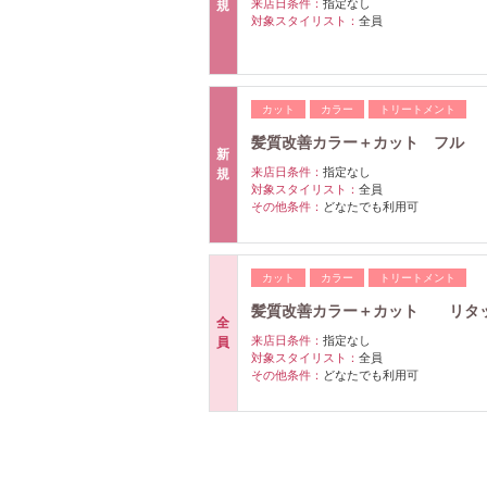
来店日条件：
指定なし
規
対象スタイリスト：
全員
カット
カラー
トリートメント
髪質改善カラー＋カット フル
新
来店日条件：
指定なし
規
対象スタイリスト：
全員
その他条件：
どなたでも利用可
カット
カラー
トリートメント
髪質改善カラー＋カット リタ
全
来店日条件：
指定なし
員
対象スタイリスト：
全員
その他条件：
どなたでも利用可