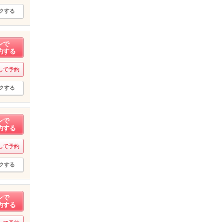
クする
ンで
約する
して予約
クする
ンで
約する
して予約
クする
ンで
約する