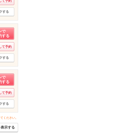
して予約
クする
ンで
約する
して予約
クする
ンで
約する
して予約
クする
いてください。
を表示する