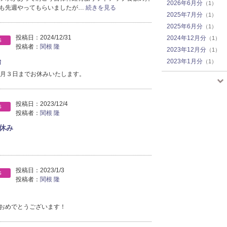
2026年6月分
（1）
も先週やってもらいましたが…
続きを見る
2025年7月分
（1）
2025年6月分
（1）
投稿日：
2024/12/31
2024年12月分
（1）
S
投稿者：
関根 隆
2023年12月分
（1）
始
2023年1月分
（1）
2022年7月分
（1）
１月３日までお休みいたします。
2022年2月分
（1）
2022年1月分
（3）
投稿日：
2023/12/4
S
2021年12月分
（2）
投稿者：
関根 隆
2021年11月分
（2）
休み
2021年8月分
（1）
2021年7月分
（2）
2021年6月分
（1）
2021年5月分
（3）
投稿日：
2023/1/3
S
2021年4月分
（4）
投稿者：
関根 隆
2021年3月分
（3）
2021年2月分
（5）
おめでとうございます！
2021年1月分
（8）
2020年12月分
（10）