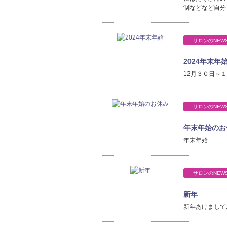
制などなど自分
サロンのNEW
2024年末年
12月３０日～
サロンのNEW
年末年始のお
年末年始
サロンのNEW
新年
新年あけまして