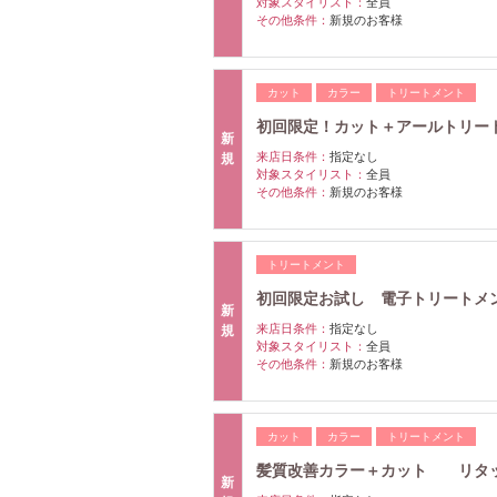
対象スタイリスト：
全員
その他条件：
新規のお客様
カット
カラー
トリートメント
初回限定！カット＋アールトリー
新
来店日条件：
指定なし
規
対象スタイリスト：
全員
その他条件：
新規のお客様
トリートメント
初回限定お試し 電子トリートメン
新
来店日条件：
指定なし
規
対象スタイリスト：
全員
その他条件：
新規のお客様
カット
カラー
トリートメント
髪質改善カラー＋カット リタ
新