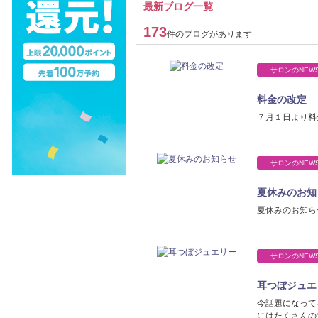
最新ブログ一覧
173
件のブログがあります
サロンのNEW
料金の改定
７月１日より料
サロンのNEW
夏休みのお知
夏休みのお知ら
サロンのNEW
耳つぼジュエ
今話題になって
にはたくさんの