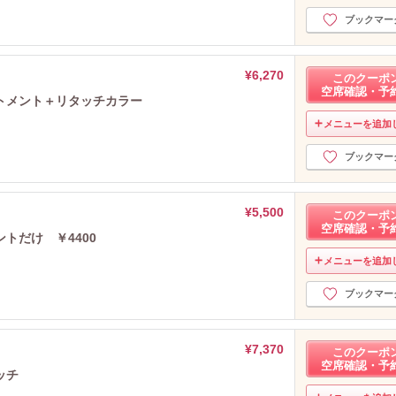
ブックマー
¥6,270
このクーポ
空席確認・予
トメント＋リタッチカラー
メニューを追加
ブックマー
¥5,500
このクーポ
空席確認・予
トだけ ￥4400
メニューを追加
ブックマー
¥7,370
このクーポ
空席確認・予
ッチ