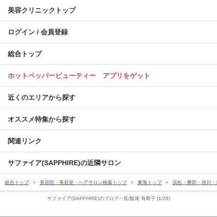
美容クリニックトップ
ログイン / 会員登録
総合トップ
ホットペッパービューティー アプリをゲット
近くのエリアから探す
オススメ特集から探す
関連リンク
サファイア(SAPPHIRE)の近隣サロン
総合トップ
美容院・美容室・ヘアサロン検索トップ
東海トップ
浜松・磐田・掛川・
サファイア(SAPPHIRE)のブログ一覧/飯尾 有希子 (1/28)