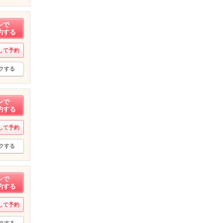
ンで
約する
して予約
クする
ンで
約する
して予約
クする
ンで
約する
して予約
クする