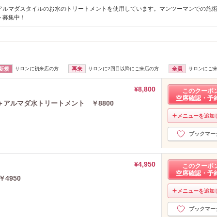
アルマダスタイルのお水のトリートメントを使用しています。マンツーマンでの施
ト募集中！
新規
サロンに初来店の方
再来
サロンに2回目以降にご来店の方
全員
サロンにご
¥8,800
このクーポ
空席確認・予
アルマダ水トリートメント ￥8800
メニューを追加
ブックマー
¥4,950
このクーポ
空席確認・予
4950
メニューを追加
ブックマー