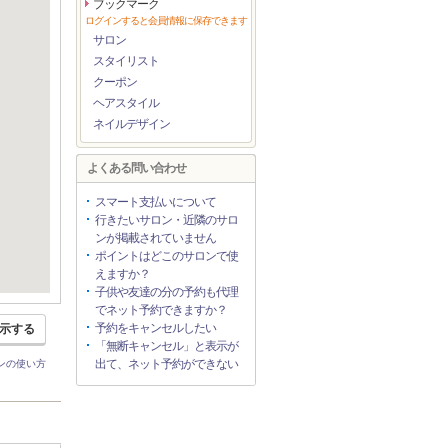
ブックマーク
ログインすると会員情報に保存できます
サロン
スタイリスト
クーポン
ヘアスタイル
ネイルデザイン
よくある問い合わせ
スマート支払いについて
行きたいサロン・近隣のサロ
ンが掲載されていません
ポイントはどこのサロンで使
えますか？
子供や友達の分の予約も代理
でネット予約できますか？
予約をキャンセルしたい
示する
「無断キャンセル」と表示が
出て、ネット予約ができない
ンの使い方