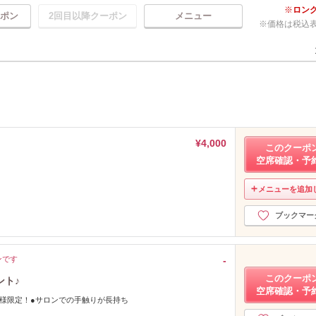
ロン
ポン
2回目以降クーポン
メニュー
価格は税込
¥4,000
このクーポ
空席確認・予
メニューを追加
ブックマー
ンです
-
このクーポ
ント♪
空席確認・予
様限定！●サロンでの手触りが長持ち