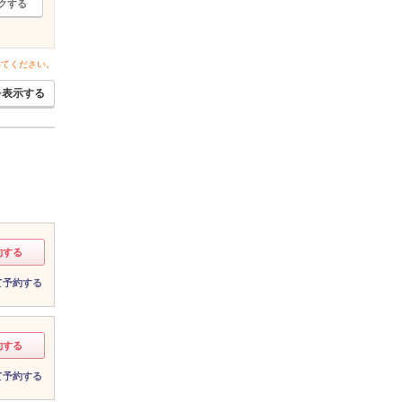
クする
いてください。
を表示する
約する
て予約する
約する
て予約する