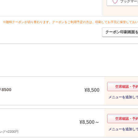
ブックマー
※随時クーポンが切り替わります。クーポンをご利用予定の方は、印刷してお手元に保管してお
クーポン印刷画面
空席確認・予
8500
¥8,500
メニューを追加し
空席確認・予
¥8,500～
メニューを追加し
グ+2200円