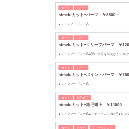
カット
パーマ
himeluカット+パーマ ￥8500～
●シャンプーブロー込
カット
パーマ
himeluカット+クリープパーマ ￥120
●シャンプーブロー込●髪に水分を与えながらか
カット
パーマ
himeluカット+ポイントパーマ ￥750
●シャンプーブロー込
カット
縮毛矯正
himeluカット+縮毛矯正 ￥14500
●シャンプーブロー込●ミディアム+2200円●ロング+
カット
カラー
トリートメント