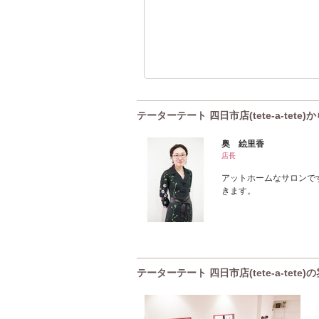
テーターテート 四日市店(tete-a-tete
奥 絵里香
店長
アットホームなサロンで
きます。
テーターテート 四日市店(tete-a-tete)