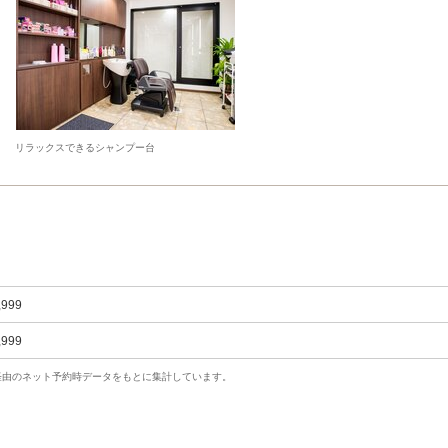
リラックスできるシャンプー台
,999
,999
uty経由のネット予約時データをもとに集計しています。