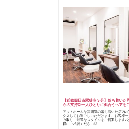
【近鉄四日市駅徒歩３分】落ち着いた
らの支持◎一人ひとりに似合うヘアをご
アットホームな雰囲気の落ち着いた店内♪
クスしてお過ごしいただけます。お客様一
み取り、最適なスタイルをご提案します♪
軽にご相談ください◎