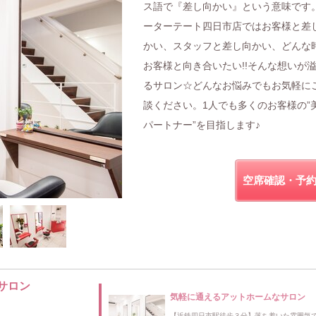
ス語で『差し向かい』という意味です
ーターテート四日市店ではお客様と差
かい、スタッフと差し向かい、どんな
お客様と向き合いたい!!そんな想いが
るサロン☆どんなお悩みでもお気軽に
談ください。1人でも多くのお客様の”
パートナー”を目指します♪
空席確認・予
サロン
気軽に通えるアットホームなサロン
【近鉄四日市駅徒歩３分】落ち着いた雰囲気