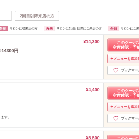
2回目以降来店の方
新規
サロンに初来店の方
再来
サロンに2回目以降にご来店の方
全員
サロンにご
¥14,300
このクーポ
空席確認・予
4300円
メニューを追加
ブックマー
¥4,400
このクーポ
空席確認・予
メニューを追加
きます。
ブックマー
¥5,500
このクーポ