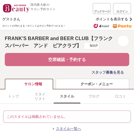
国内最大級の
サロン予約サイト
ブックマーク
ログイン
ゲストさん
ポイントを表示する
ポイントが1%たまる！
ポイントはサロン予約でつかえる！
FRANK'S BARBER and BEER CLUB【フランク
スバーバー アンド ビアクラブ】
MAP
空席確認・予約する
スタッフ募集を見る
クーポン・メニュー
サロン情報
スタイ
トップ
スタイル
ブログ
口コミ
リスト
このスタイルは掲載されていません。
スタイル一覧へ