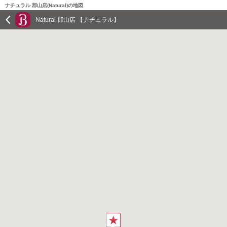
ナチュラル 郡山店(Natural)の地図
Natural 郡山店 【ナチュラル】