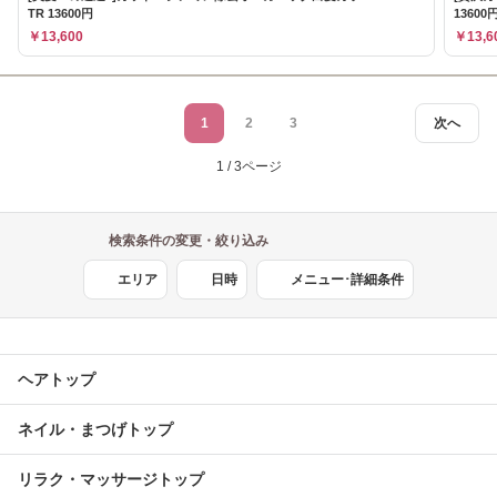
TR 13600円
13600
￥13,600
￥13,6
1
2
3
次へ
1 / 3ページ
検索条件の変更・絞り込み
エリア
日時
メニュー･詳細条件
ヘアトップ
ネイル・まつげトップ
リラク・マッサージトップ