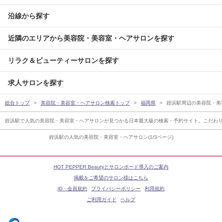
沿線から探す
近隣のエリアから美容院・美容室・ヘアサロンを探す
リラク＆ビューティーサロンを探す
求人サロンを探す
総合トップ
美容院・美容室・ヘアサロン検索トップ
福岡県
姪浜駅周辺の美容院・美
姪浜駅で人気の美容院・美容室・ヘアサロンが見つかる日本最大級の検索・予約サイト。こだわ
姪浜駅の人気の美容院・美容室・ヘアサロン(1/3ページ)
HOT PEPPER Beautyとサロンボード導入のご案内
掲載をご希望のサロン様はこちら
ID・会員規約
プライバシーポリシー
利用規約
ご利用ガイド
ヘルプ