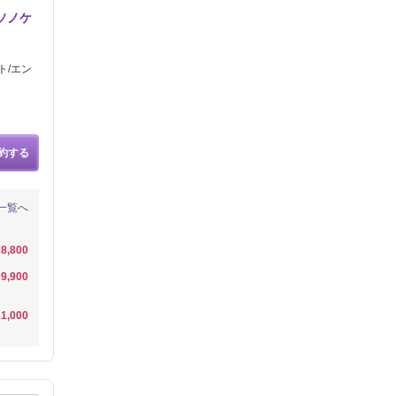
ソノケ
ト/エン
約する
一覧へ
8,800
9,900
1,000