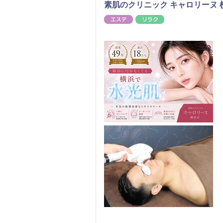
素肌のクリニック キャロリーヌ 横
エステ
リラク