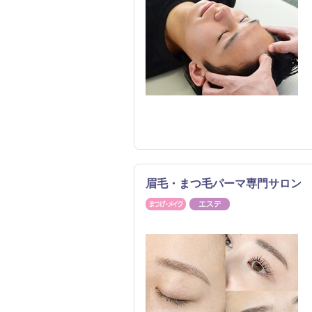
眉毛・まつ毛パーマ専門サロン
まつげ・メイク
エステ