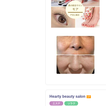
Hearty beauty salon
UP
エステ
リラク