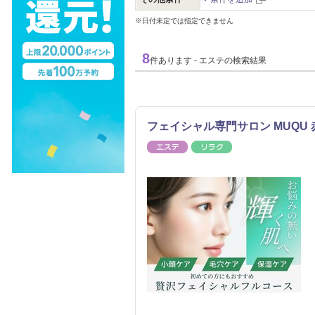
※日付未定では指定できません
8
件あります - エステの検索結果
フェイシャル専門サロン MUQU
エステ
リラク