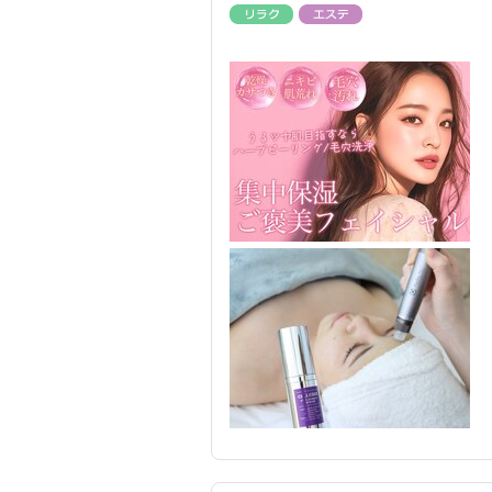
リラク
エステ