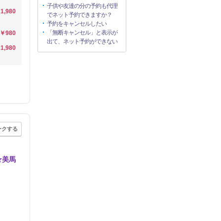
子供や友達の分の予約も代理
1,980
でネット予約できますか？
予約をキャンセルしたい
「無断キャンセル」と表示が
￥980
出て、ネット予約ができない
1,980
ークする
★美馬