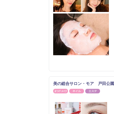
美の総合サロン・モア 戸田公
まつげ・メイク
ネイル
エステ