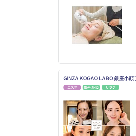
GINZA KOGAO LABO 銀
エステ
整体・カイロ
リラク