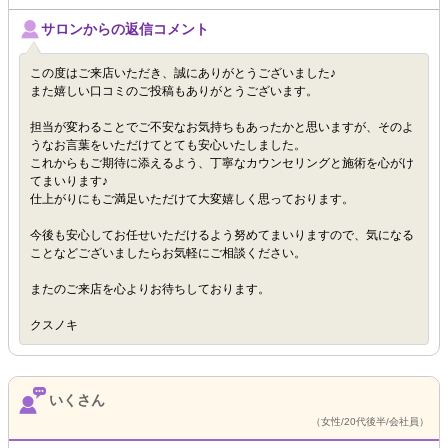
サロンからの返信コメント
この度はご来店いただき、誠にありがとうございました♪
また嬉しい口コミのご投稿もありがとうございます。
担当が変わることでご不安なお気持ちもあったかと思いますが、そのよ
うなお言葉をいただけてとても安心いたしました。
これからもご期待に添えるよう、丁寧なカウンセリングと施術を心がけ
てまいります♪
仕上がりにもご満足いただけて大変嬉しく思っております。
今後も安心してお任せいただけるよう努めてまいりますので、気になる
ことなどございましたらお気軽にご相談ください。
またのご来店を心よりお待ちしております。
クスノキ
いくさん
（女性/20代後半/会社員）