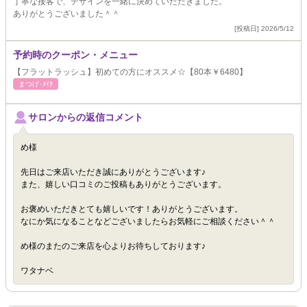
丁寧な接客で、デザインを一緒に決めていただきました。
ありがとうございました＾＾
[投稿日] 2026/5/12
予約時のクーポン・メニュー
【フラットラッシュ】初めての方にオススメ☆【80本￥6480】
まつげ･ﾒｲｸ
サロンからの返信コメント
め様
先日はご来店いただき誠にありがとうございます♪
また、嬉しい口コミのご投稿もありがとうございます。
お褒めいただきとても嬉しいです！ありがとうございます。
なにか気になることなどございましたらお気軽にご相談ください＾＾
め様のまたのご来店を心よりお待ちしております♪
ワタナベ