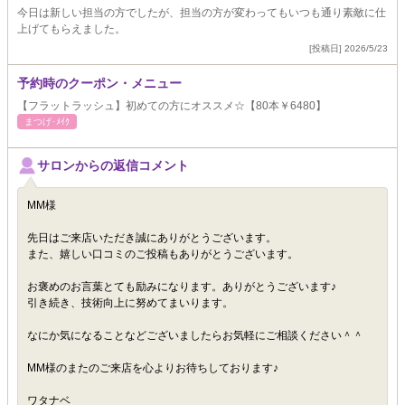
今日は新しい担当の方でしたが、担当の方が変わってもいつも通り素敵に仕
上げてもらえました。
[投稿日] 2026/5/23
予約時のクーポン・メニュー
【フラットラッシュ】初めての方にオススメ☆【80本￥6480】
まつげ･ﾒｲｸ
サロンからの返信コメント
MM様
先日はご来店いただき誠にありがとうございます。
また、嬉しい口コミのご投稿もありがとうございます。
お褒めのお言葉とても励みになります。ありがとうございます♪
引き続き、技術向上に努めてまいります。
なにか気になることなどございましたらお気軽にご相談ください＾＾
MM様のまたのご来店を心よりお待ちしております♪
ワタナベ