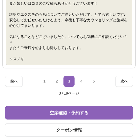
また嬉しい口コミのご投稿もありがとうございます！
説明やエクステのもちについてご満足いただけて、とても嬉しいです♪
安心してお任せいただけるよう、今後も丁寧なカウンセリングと施術を
心がけてまいります。
気になることなどございましたら、いつでもお気軽にご相談ください＾
＾
またのご来店を心よりお待ちしております。
クスノキ
前へ
1
2
3
4
5
次へ
3 / 19ページ
空席確認・予約する
クーポン情報