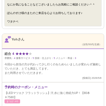
なにか気になることなどございましたらお気軽にご相談ください＾＾
ぽんのすけ様のまたのご来店を心よりお待ちしております♪
ワタナベ
Yohさん
（女性/50代/主婦）
総合
4
★
★
★
★
★
雰囲気：
4
接客サービス：
5
技術・仕上がり：
5
メニュー・料金：
3
今回から担当の方が代わって少し行くのをためらいましたが変わらず施術し
ていただき、とても満足してます。
また利用させていただきます。
[投稿日] 2026/5/8
予約時のクーポン・メニュー
【LEDマツエク フラットラッシュ】汗,水に強く持続力UP！【80本
￥7580】
まつげ･ﾒｲｸ