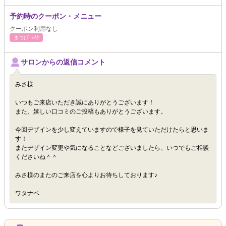
予約時のクーポン・メニュー
クーポン利用なし
まつげ･ﾒｲｸ
サロンからの返信コメント
みさ様
いつもご来店いただき誠にありがとうございます！
また、嬉しい口コミのご投稿もありがとうございます。
今回デザインを少し変えていますので様子を見ていただけたらと思いま
す！
またデザイン変更や気になることなどございましたら、いつでもご相談
くださいね＾＾
みさ様のまたのご来店を心よりお待ちしております♪
ワタナベ