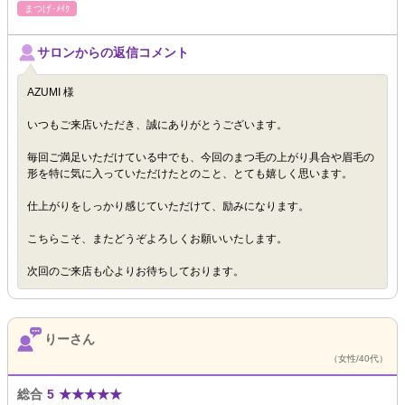
まつげ･ﾒｲｸ
サロンからの返信コメント
AZUMI 様
いつもご来店いただき、誠にありがとうございます。
毎回ご満足いただけている中でも、今回のまつ毛の上がり具合や眉毛の
形を特に気に入っていただけたとのこと、とても嬉しく思います。
仕上がりをしっかり感じていただけて、励みになります。
こちらこそ、またどうぞよろしくお願いいたします。
次回のご来店も心よりお待ちしております。
りーさん
（女性/40代）
総合
5
★
★
★
★
★