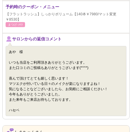
予約時のクーポン・メニュー
【フラットラッシュ】しっかりボリューム【140本￥7980/マット変更
￥8530】
まつげ･ﾒｲｸ
サロンからの返信コメント
あや 様
いつも当店をご利用頂きありがとうございます。
また口コミのご投稿もありがとうございます(*^^*)
喜んで頂けてとても嬉しく思います！
マツエクが付いている日々のメイクが楽になりますよね！
気になることなどございましたら、お気軽にご相談ください！
今年もありがとうございました。
また来年もご来店お待ちしております。
ハセベ