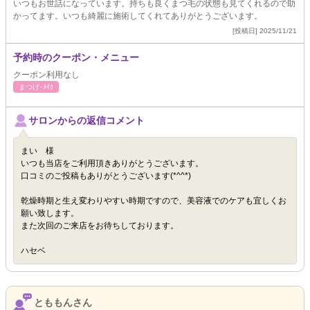
いつもお世話になっています。持ちも良くまつ毛の状態も見てくれるので助
かってます。いつも綺麗に施術してくれてありがとうございます。
[投稿日] 2025/11/21
予約時のクーポン・メニュー
クーポン利用なし
まつげ･ﾒｲｸ
サロンからの返信コメント
まい 様
いつも当店をご利用頂きありがとうございます。
口コミのご投稿もありがとうございます(*^^*)
乾燥時期と生え変わりやすい時期ですので、美容液でのケアも宜しくお
願い致します。
また次回のご来店をお待ちしております。
ハセベ
とももんさん