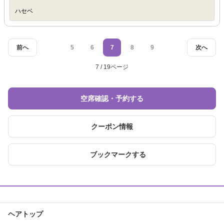
ハセベ
前へ
5
6
7
8
9
次へ
7 / 19ページ
空席確認・予約する
クーポン情報
ブックマークする
ヘアトップ