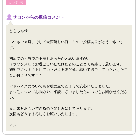
まつげ･ﾒｲｸ
サロンからの返信コメント
とももん様
いつもご来店、そして大変嬉しい口コミのご投稿ありがとうございま
す。
初めての担当でご不安もあったかと思いますが、
リラックスしてお過ごしいただけたとのこととても嬉しく思います。
施術中にウトウトしていただけるほど落ち着いて過ごしていただけたこ
とが何よりです＾＾
アドバイスについてもお役に立てたようで安心いたしました。
まつ毛についてお悩みやご相談ございましたらいつでもお聞かせくださ
い♪
また来月お会いできるのを楽しみにしております。
次回もどうぞよろしくお願いいたします。
アン