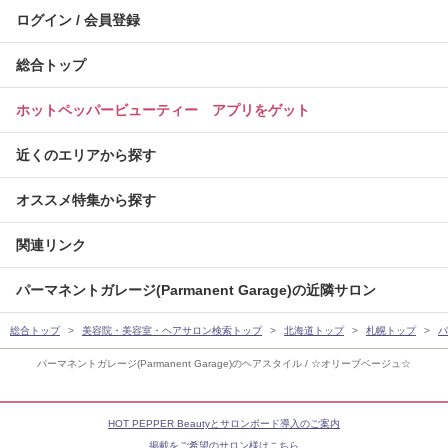
ログイン / 会員登録
総合トップ
ホットペッパービューティー アプリをゲット
近くのエリアから探す
オススメ特集から探す
関連リンク
パーマネントガレージ(Parmanent Garage)の近隣サロン
総合トップ
美容院・美容室・ヘアサロン検索トップ
北海道トップ
札幌トップ
パ
パーマネントガレージ(Parmanent Garage)のヘアスタイル / ☆オリーブベージュ☆
HOT PEPPER Beautyとサロンボード導入のご案内
掲載をご希望のサロン様はこちら