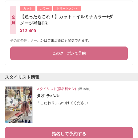
カット
カラー
トリートメント
【迷ったらこれ！】カット＋イルミナカラー+ダ
全
員
メージ補修TR
¥13,400
その他条件：
クーポンはご来店後にも変更できます。
このクーポンで予約
スタイリスト情報
スタイリスト(指名料ナシ)
（歴15年）
タオ チハル
「こだわり」ぶつけてください
指名して予約する