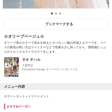
ブックマークする
☆オリーブベージュ☆
オリーブ系のカラーで赤みを抑えたヨーロッパ風の外国人カラーです。ベー
スの髪色が暗い方はライトナーなどで色素を少し削ってから、透明感たっぷ
りのイルミナカラーでカラーをします。
タオ チハル
大通周辺
Permanent Garage【パーマネントガレージ】
メニュー内容
カラー＋カット＋トリートメント
おすすめクーポン