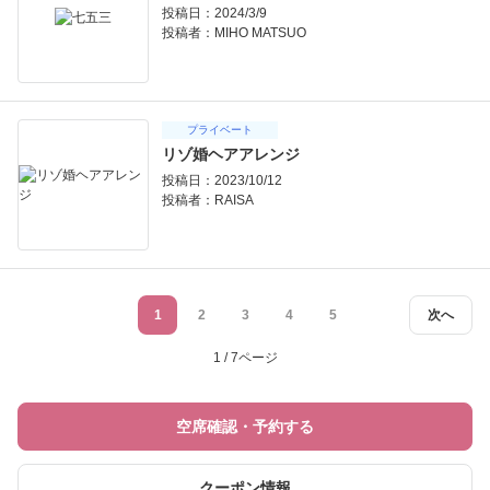
投稿日：2024/3/9
投稿者：
MIHO MATSUO
プライベート
リゾ婚ヘアアレンジ
投稿日：2023/10/12
投稿者：
RAISA
1
2
3
4
5
次へ
1 / 7ページ
空席確認・予約する
クーポン情報