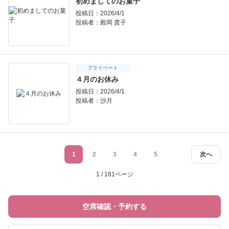
初めましてのお菓子
投稿日：2026/4/1
投稿者：
殿岡 貴子
プライベート
４月のお休み
投稿日：2026/4/1
投稿者：
沙月
1
2
3
4
5
次へ
1 / 181ページ
空席確認・予約する