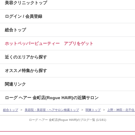
美容クリニックトップ
ログイン / 会員登録
総合トップ
ホットペッパービューティー アプリをゲット
近くのエリアから探す
オススメ特集から探す
関連リンク
ローグ ヘアー 金町店(Rogue HAIR)の近隣サロン
総合トップ
美容院・美容室・ヘアサロン検索トップ
関東トップ
上野・神田・北千住
ローグ ヘアー 金町店(Rogue HAIR)のブログ一覧 (1/181)