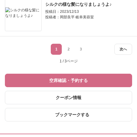
シルクの様な髪になりましょうよ♪
投稿日：2023/12/13
投稿者：
岡部良平 岐阜美容室
1
2
3
次へ
1 / 3ページ
空席確認・予約する
クーポン情報
ブックマークする