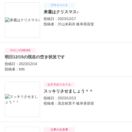
プライベート
来週はクリスマス♪
投稿日：2023/12/17
投稿者：
片山末莉衣 岐阜美容室
サロンのNEWS
明日12/15の現在の空き状況です
投稿日：2023/12/14
投稿者：
Info
おすすめスタイル
スッキリさせましょう＾＾
投稿日：2023/12/13
投稿者：
高念枝里子 岐阜美容室
仕事の出来事