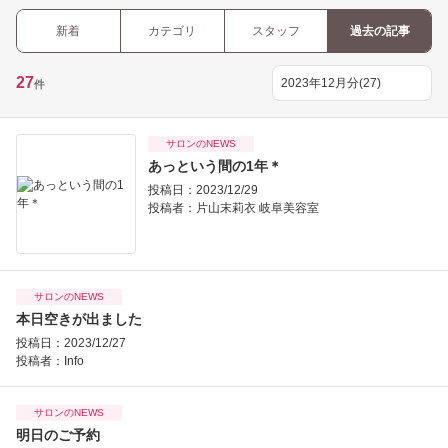
新着
カテゴリ
スタッフ
過去の記事
27
件
サロンのNEWS
あっという間の1年＊
投稿日：2023/12/29
投稿者：
片山末莉衣 岐阜美容室
サロンのNEWS
本日空きが出ました
投稿日：2023/12/27
投稿者：
Info
サロンのNEWS
明日のご予約