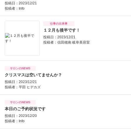
投稿日：2023/12/21
投稿者：
Info
仕事の出来事
１２月も後半です！
投稿日：2023/12/21
投稿者：
信田穂南 岐阜美容室
サロンのNEWS
クリスマスは空いてませんか？
投稿日：2023/12/21
投稿者：
平田 ヒデカズ
サロンのNEWS
本日のご予約状況です
投稿日：2023/12/20
投稿者：
Info