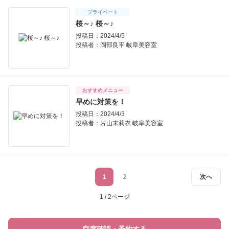
プライベート
桜～♪ 桜～♪
投稿日：2024/4/5
投稿者：
岡部良平 岐阜美容室
おすすめメニュー
早めに対策を！
投稿日：2024/4/3
投稿者：
片山末莉衣 岐阜美容室
1
2
次へ
1 / 2ページ