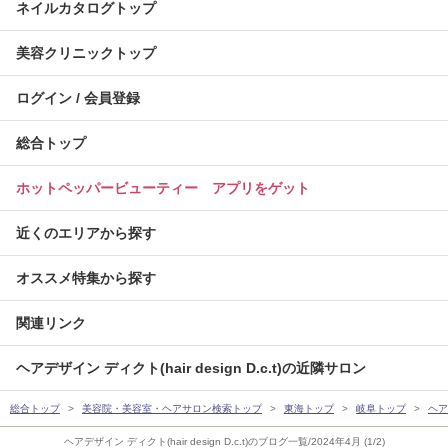
ネイルカタログトップ
美容クリニックトップ
ログイン / 会員登録
総合トップ
ホットペッパービューティー アプリをゲット
近くのエリアから探す
オススメ特集から探す
関連リンク
ヘアデザイン ディクト(hair design D.c.t)の近隣サロン
総合トップ
美容院・美容室・ヘアサロン検索トップ
東海トップ
岐阜トップ
ヘアデ
ヘアデザイン ディクト(hair design D.c.t)のブログ一覧/2024年4月 (1/2)