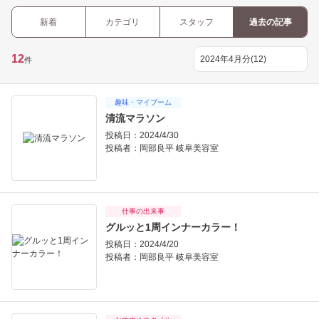
新着
カテゴリ
スタッフ
過去の記事
12
件
趣味・マイブーム
清流マラソン
投稿日：2024/4/30
投稿者：
岡部良平 岐阜美容室
仕事の出来事
グルッと1周インナーカラー！
投稿日：2024/4/20
投稿者：
岡部良平 岐阜美容室