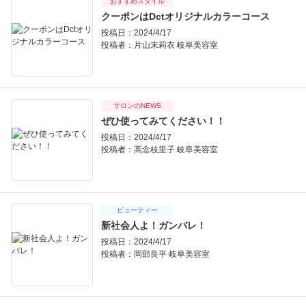
おすすめスタイル
クーポンはDctオリジナルカラーコース
投稿日：2024/4/17
投稿者：
片山末莉衣 岐阜美容室
サロンのNEWS
ぜひ使ってみてください！！
投稿日：2024/4/17
投稿者：
高念枝里子 岐阜美容室
ビューティー
新社会人よ！ガンバレ！
投稿日：2024/4/17
投稿者：
岡部良平 岐阜美容室