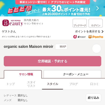
国内最大級の
サロン予約サイト
ブックマーク
ログイン
ゲストさん
ポイントを表示する
ポイントが1%たまる！
ポイントはサロン予約でつかえる！
organic salon Maison miroir
MAP
空席確認・予約する
クーポン・メニュー
サロン情報
スタイ
トップ
スタイル
ブログ
口コミ
リスト
レディース
選択なし
絞り込み
メンズ
選択なし