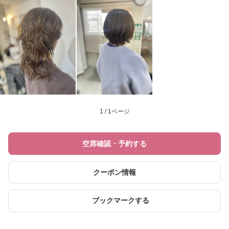
1 / 1ページ
空席確認・予約する
クーポン情報
ブックマークする