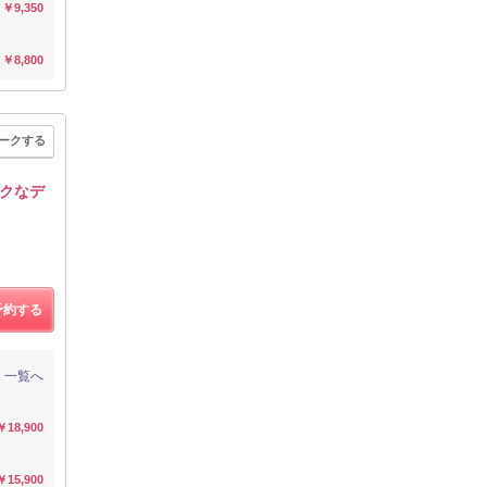
￥9,350
￥8,800
ークする
ックなデ
予約する
一覧へ
￥18,900
￥15,900