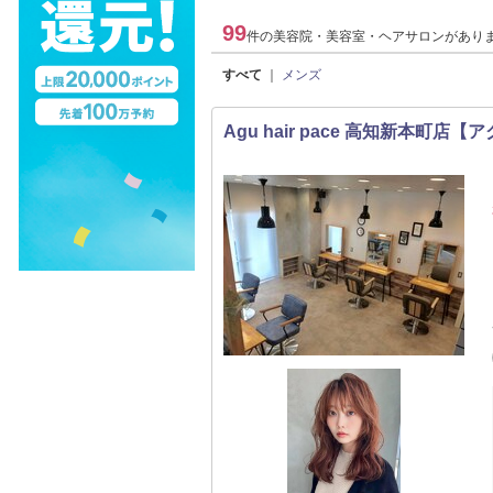
99
件の美容院・美容室・ヘアサロンがあり
すべて
｜
メンズ
Agu hair pace 高知新本町店