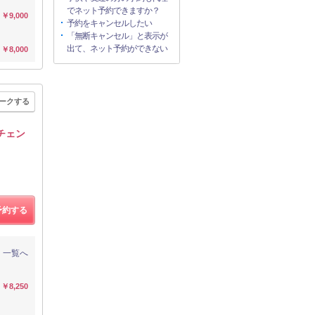
でネット予約できますか？
￥9,000
予約をキャンセルしたい
「無断キャンセル」と表示が
出て、ネット予約ができない
￥8,000
ークする
チェン
予約する
一覧へ
￥8,250