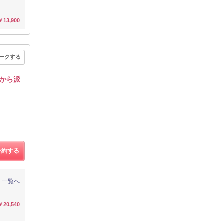
￥13,900
ークする
から派
予約する
一覧へ
￥20,540