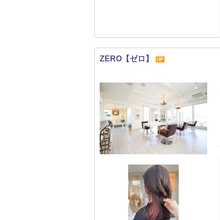
ZERO【ゼロ】
UP