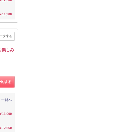
￥11,900
ークする
を楽しみ
予約する
一覧へ
￥11,000
￥12,650