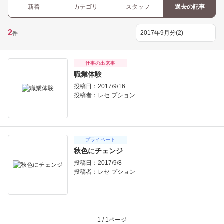
新着
カテゴリ
スタッフ
過去の記事
2
件
仕事の出来事
職業体験
投稿日：2017/9/16
投稿者：
レセ プション
プライベート
秋色にチェンジ
投稿日：2017/9/8
投稿者：
レセ プション
1 / 1ページ