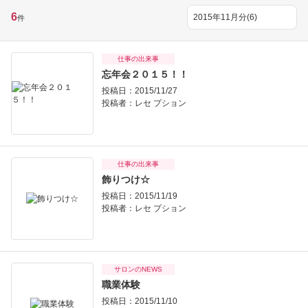
6
件
仕事の出来事
忘年会２０１５！！
投稿日：2015/11/27
投稿者：
レセ プション
仕事の出来事
飾りつけ☆
投稿日：2015/11/19
投稿者：
レセ プション
サロンのNEWS
職業体験
投稿日：2015/11/10