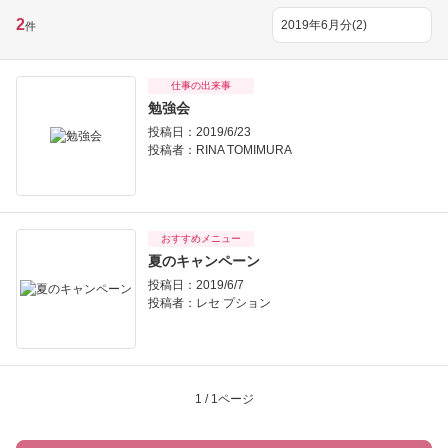
2
件
仕事の出来事
勉強会
投稿日：2019/6/23
投稿者：
RINA TOMIMURA
おすすめメニュー
夏のキャンペーン
投稿日：2019/6/7
投稿者：
レセ プション
1 / 1ページ