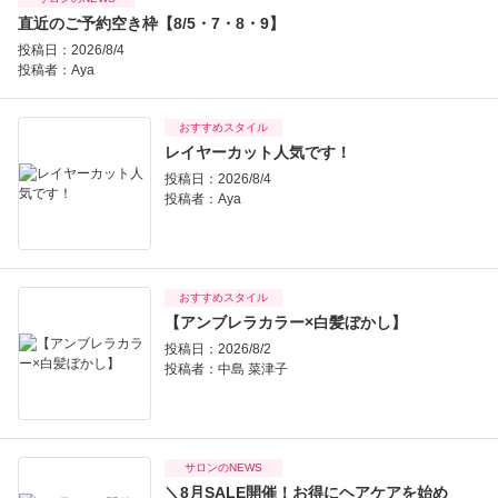
直近のご予約空き枠【8/5・7・8・9】
投稿日：2026/8/4
投稿者：
Aya
おすすめスタイル
レイヤーカット人気です！
投稿日：2026/8/4
投稿者：
Aya
おすすめスタイル
【アンブレラカラー×白髪ぼかし】
投稿日：2026/8/2
投稿者：
中島 菜津子
サロンのNEWS
＼8月SALE開催！お得にヘアケアを始め