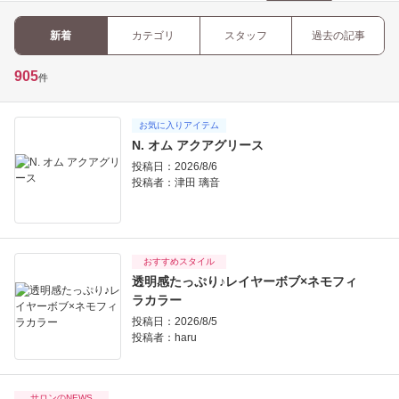
新着
カテゴリ
スタッフ
過去の記事
905
件
お気に入りアイテム
N. オム アクアグリース
投稿日：2026/8/6
投稿者：
津田 璃音
おすすめスタイル
透明感たっぷり♪レイヤーボブ×ネモフィ
ラカラー
投稿日：2026/8/5
投稿者：
haru
サロンのNEWS