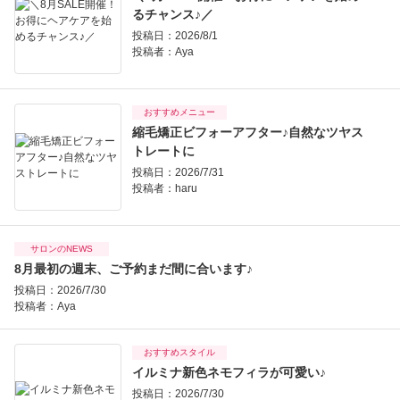
るチャンス♪／
投稿日：2026/8/1
投稿者：
Aya
おすすめメニュー
縮毛矯正ビフォーアフター♪自然なツヤス
トレートに
投稿日：2026/7/31
投稿者：
haru
サロンのNEWS
8月最初の週末、ご予約まだ間に合います♪
投稿日：2026/7/30
投稿者：
Aya
おすすめスタイル
イルミナ新色ネモフィラが可愛い♪
投稿日：2026/7/30