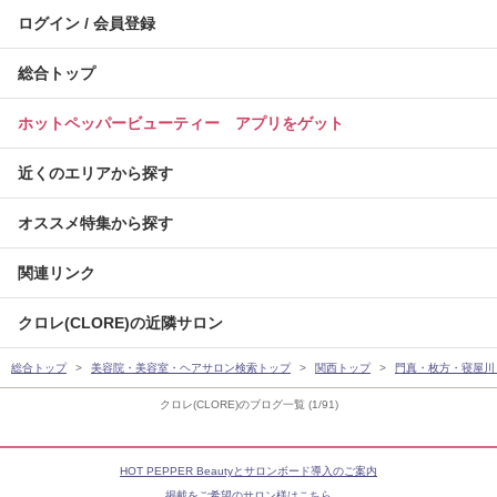
ログイン / 会員登録
総合トップ
ホットペッパービューティー アプリをゲット
近くのエリアから探す
オススメ特集から探す
関連リンク
クロレ(CLORE)の近隣サロン
総合トップ
美容院・美容室・ヘアサロン検索トップ
関西トップ
門真・枚方・寝屋川
クロレ(CLORE)のブログ一覧 (1/91)
HOT PEPPER Beautyとサロンボード導入のご案内
掲載をご希望のサロン様はこちら