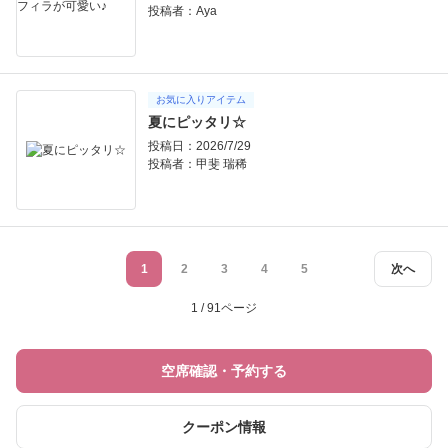
投稿者：
Aya
お気に入りアイテム
夏にピッタリ☆
投稿日：2026/7/29
投稿者：
甲斐 瑞稀
1
2
3
4
5
次へ
1 / 91ページ
空席確認・予約する
クーポン情報