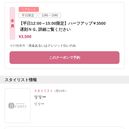
ヘアセット
平日限定
12時～15時
全
【平日12:00～15:00限定】ハーフアップ￥3500
員
遅刻ＮＧ, 詳細ご覧ください
¥3,500
その他条件：
現金あるいはクレジット払いのみ
このクーポンで予約
スタイリスト情報
スタイリスト
（歴10年）
リリー
リリー