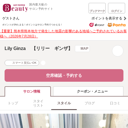
国内最大級の
サロン予約サイト
ブックマーク
ログイン
ゲストさん
ポイントを表示する
ポイントが1%たまる！
ポイントはサロン予約でつかえる！
【重要】熊本県熊本地方で発生した地震の影響のある地域へご予約されているお客
様へ（2026年7月28日）
Lily Ginza 【リリー ギンザ】
MAP
スマート支払いOK
空席確認・予約する
クーポン・メニュー
サロン情報
スタイ
トップ
スタイル
ブログ
口コミ
リスト