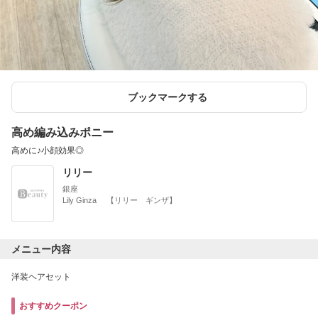
ブックマークする
高め編み込みポニー
高めに♪小顔効果◎
リリー
銀座
Lily Ginza 【リリー ギンザ】
メニュー内容
洋装ヘアセット
おすすめクーポン