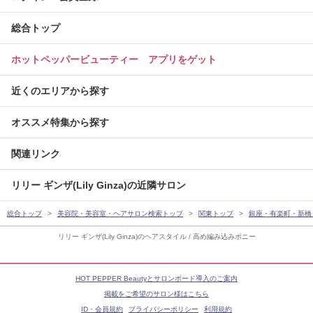
総合トップ
ホットペッパービューティー アプリをゲット
近くのエリアから探す
オススメ特集から探す
関連リンク
リリー ギンザ(Lily Ginza)の近隣サロン
総合トップ
美容院・美容室・ヘアサロン検索トップ
関東トップ
銀座・有楽町・新橋
リリー ギンザ(Lily Ginza)のヘアスタイル / 高め編み込みポニー
HOT PEPPER Beautyとサロンボード導入のご案内
掲載をご希望のサロン様はこちら
ID・会員規約
プライバシーポリシー
利用規約